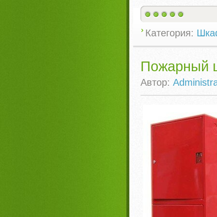
Категория:
Шка
Пожарный 
Автор:
Administra