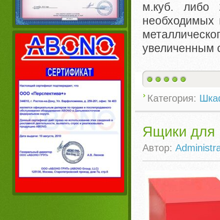
м.куб. либо
необходимых 
металличес
увеличенным с
Категория:
Шка
Ящики для 
Автор:
Administra