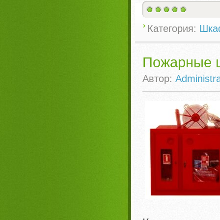
Категория:
Шка
Пожарные 
Автор:
Administra