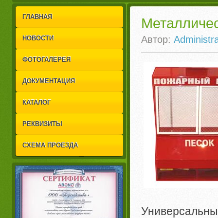
1
2
ГЛАВНАЯ
Металличес
Автор:
Administra
НОВОСТИ
ФОТОГАЛЕРЕЯ
ДОКУМЕНТАЦИЯ
КАТАЛОГ
РЕКВИЗИТЫ
СХЕМА ПРОЕЗДА
Универсальные