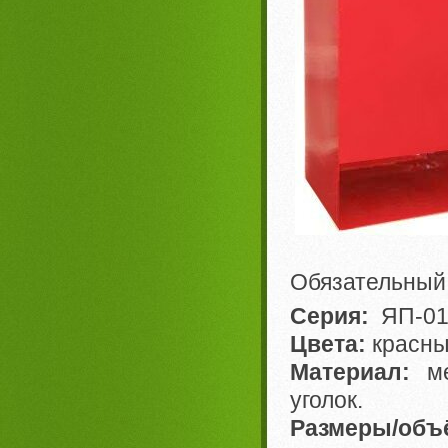
Обязательный 
Серия:
ЯП-0
Цвета:
красн
Материал:
ме
уголок.
Размеры/объ