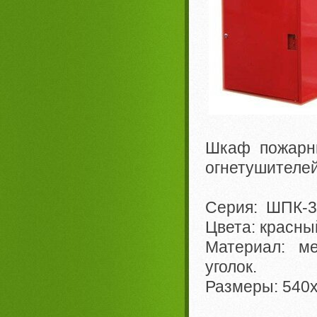
Шкаф пожарны
огнетушителей
Серия: ШПК-
Цвета: красны
Материал: ме
уголок.
Размеры: 540