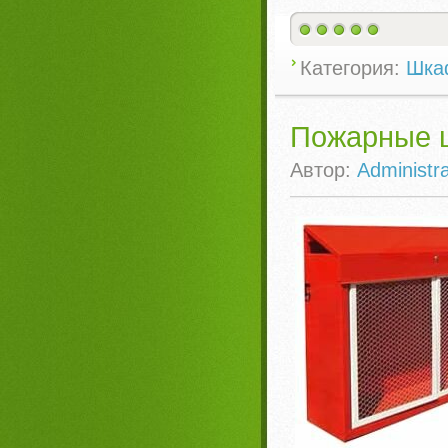
Категория:
Шка
Пожарные 
Автор:
Administra