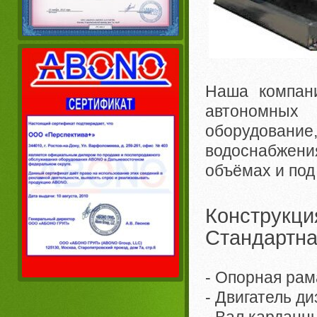
Наша компани
автономных
оборудование
водоснабжен
объёмах и под
Конструкци
Стандартна
- Опорная рам
- Двигатель д
- Вал кардан