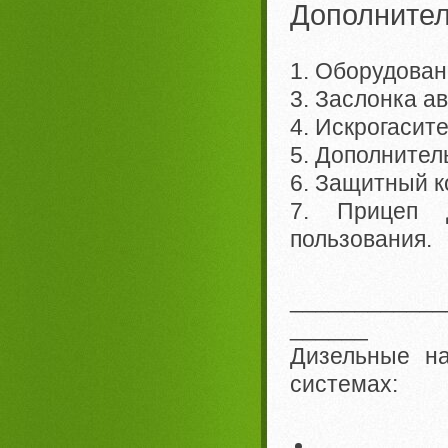
Дополнител
1. Оборудован
3. Заслонка а
4. Искрогасит
5. Дополнитель
6. Защитный к
7. Прицеп 
пользования.
____________
______
Дизельные на
системах: