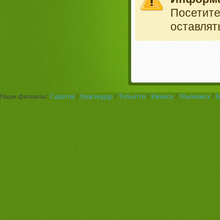
Посетит
оставлят
Наши филиалы:
Саратов
/
Краснодар
/
Тольятти
/
Ижевск
/
Ульяновск
/
Б